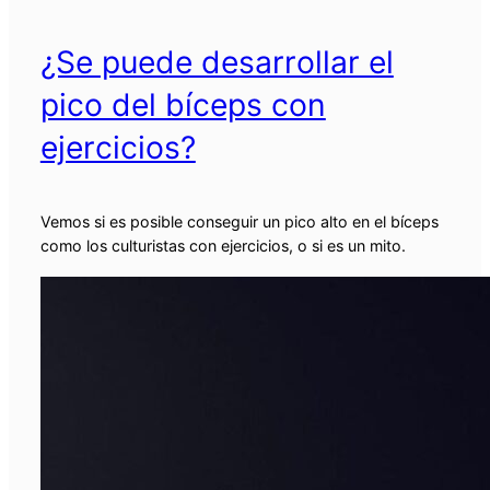
¿Se puede desarrollar el
pico del bíceps con
ejercicios?
Vemos si es posible conseguir un pico alto en el bíceps
como los culturistas con ejercicios, o si es un mito.