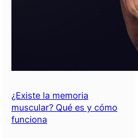
¿Existe la memoria
muscular? Qué es y cómo
funciona