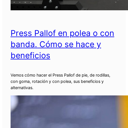
Press Pallof en polea o con
banda. Cómo se hace y
beneficios
Vemos cómo hacer el Press Pallof de pie, de rodillas,
con goma, rotación y con polea, sus beneficios y
alternativas.