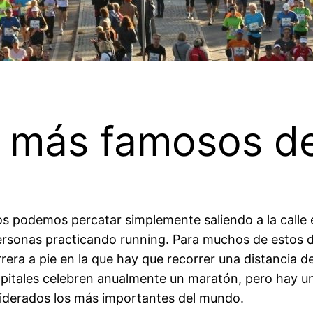
 más famosos d
s podemos percatar simplemente saliendo a la calle 
personas practicando running. Para muchos de estos d
rera a pie en la que hay que recorrer una distancia d
apitales celebren anualmente un maratón, pero hay u
iderados los más importantes del mundo.