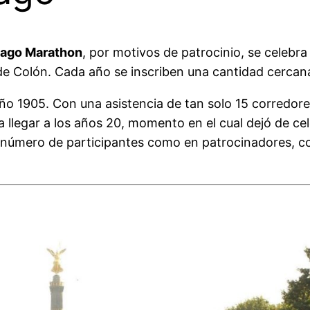
cago Marathon
, por motivos de patrocinio, se celebr
de Colón. Cada año se inscriben una cantidad cercan
ño 1905. Con una asistencia de tan solo 15 corredores
 llegar a los años 20, momento en el cual dejó de ce
 número de participantes como en patrocinadores, co