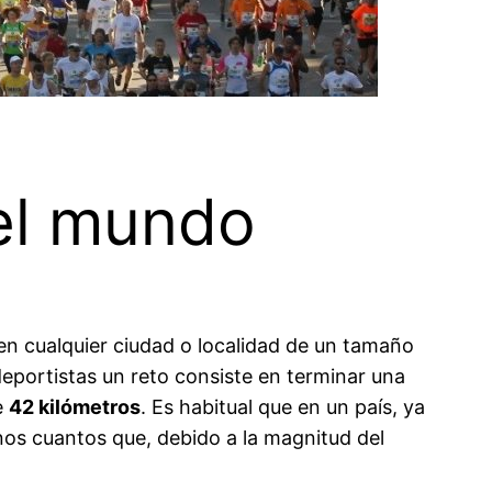
el mundo
en cualquier ciudad o localidad de un tamaño
eportistas un reto consiste en terminar una
e
42 kilómetros
. Es habitual que en un país, ya
nos cuantos que, debido a la magnitud del