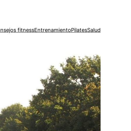
nsejos fitness
Entrenamiento
Pilates
Salud