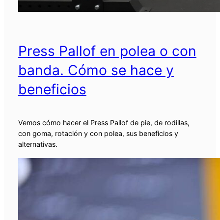
Press Pallof en polea o con
banda. Cómo se hace y
beneficios
Vemos cómo hacer el Press Pallof de pie, de rodillas,
con goma, rotación y con polea, sus beneficios y
alternativas.