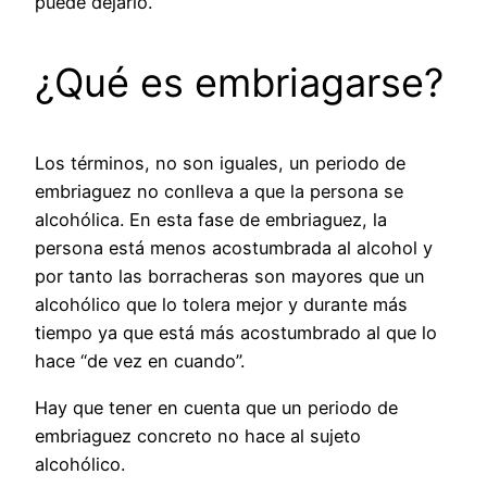
puede dejarlo.
¿Qué es embriagarse?
Los términos, no son iguales, un periodo de
embriaguez no conlleva a que la persona se
alcohólica. En esta fase de embriaguez, la
persona está menos acostumbrada al alcohol y
por tanto las borracheras son mayores que un
alcohólico que lo tolera mejor y durante más
tiempo ya que está más acostumbrado al que lo
hace “de vez en cuando”.
Hay que tener en cuenta que un periodo de
embriaguez concreto no hace al sujeto
alcohólico.